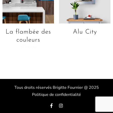
La flambée des
Alu City
couleurs
$
280.00
$
1,190.00
Tous droits réservés Brigitte Fournier @ 2025
Politique de confidentialité