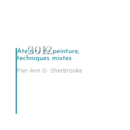
2012
Ateliers de peinture,
techniques mixtes
Pier-Ann G- Sherbrooke