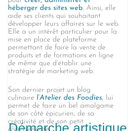
pour
créer, administrer et
héberger des sites web
. Ainsi, elle
aide ses clients qui souhaitant
développer leurs affaires sur le web.
Elle a un intérêt particulier pour la
mise en place de plateforme
permettant de faire la vente de
produits et de formations en ligne
de même que d’établir une
stratégie de marketing web.
Son dernier projet un blog
culinaire
l’Atelier des Foodies
,
lui
permet de faire un bel amalgame
de son côté épicurien, de sa
créativité et de son petit
Démarche artistique
côté
geekette
.