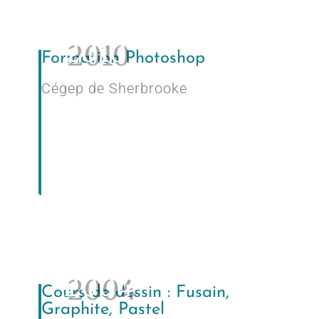
2010
Formation Photoshop
Cégep de Sherbrooke
2004
Cours de dessin : Fusain,
Graphite, Pastel